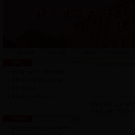
网站首页
机构设置
工作职责
政策法规
通知栏
>>更多
首页
»
通知栏
» 欢迎大家
新学期学校老年社团活动通知
离退休办公室党务公开通知
欢迎大家来稿
离退休办公室网页开通
离退休网页“老年乐园
迎大家来稿。离退休
工作动态
>>更多
学校纪委书记何志洪向离休干部...