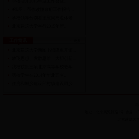
学校召开2015年度工作会暨...
9张图，帮你读懂政府工作报告...
学校领导分别看望慰问离退休老...
北京建筑大学举行2015年新...
工作简讯
>>更多
北京建筑大学新图书馆隆重开馆...
放飞思想、发散思维、大胆创新...
我校获批三项北京高等学校教学...
我校学生在2014年华北五省...
住房和城乡建设部村镇建设司乡...
网
地址：北京展览馆路1号 邮编：100044 
北京建筑大学