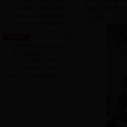
学习的精神，
机关退休第一党支部组织新年第...
退休人员活动
校工会邀请积水潭医院专家为我...
薪火相传——环能学院退休老党...
习活动。机关
关于积水潭医院专家为我校教职...
工作简讯
>>更多
学校召开通识教育课程改革研讨...
我校十余位校友获詹天佑奖
学校召开新学期第一次党群部门...
我校三位校友获“北京市有突出...
图解“十三五”规划纲要草案总...