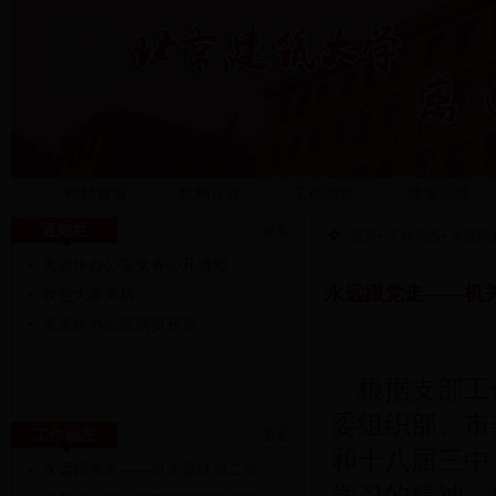
网站首页
机构设置
工作职责
政策法规
通知栏
>>更多
首页
»
工作动态
» 永远
离退休办公室党务公开通知
永远跟党走——机关
欢迎大家来稿
离退休办公室网页开通
根据支部工作
委组织部、市
工作动态
>>更多
和十八届三中
永远跟党走——机关退休第二党...