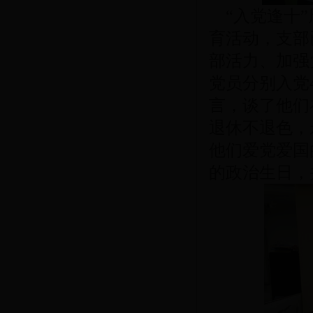
“入党逢十”
育活动，支部
部活力、加强
党员分别入党
言，谈了他们
退休不退色，
他们爱党爱国
的政治生日，