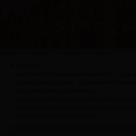
工作职责
政策法规
老年社团
下载中心
首页
» 政策法规
北京建筑大学退休人员大病特困专项经费补助管理办法——北建大校发
中共北京建筑大学委员会贯彻落实《北京市离退休干部工作领导责
〔2013〕29号
北京建筑工程学院退休教职工困难补助暂行办法
中共北京建筑工程学院委员会关于在新形势下做好离退休干部工作
中共北京建筑工程学院委员会关于进一步加强和改进离退休党支部
北京建筑工程学院退休人员经费分配及使用办法
共1页 当前第1页
首页
|
上一页
|
下一