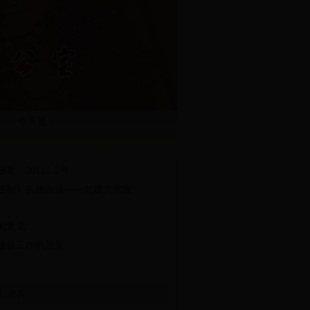
今天是：
〔2013〕2号
任制》实施办法——北建大党发
的意见
建设工作的意见
页
|
尾页