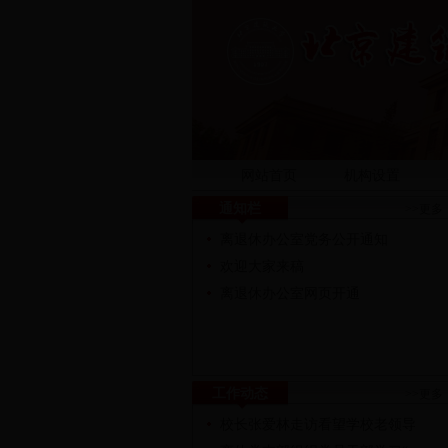
网站首页
机构设置
通知栏
>>更多
离退休办公室党务公开通知
欢迎大家来稿
离退休办公室网页开通
工作动态
>>更多
校长张爱林走访看望学校老领导