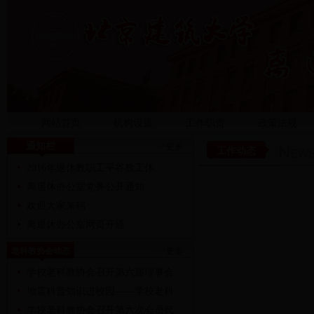
网站首页
机构设置
工作职责
政策法规
通知栏
>>更多
工作动态
2016年退休教职工平谷教工休...
离退休办公室党务公开通知
欢迎大家来稿
离退休办公室网页开通
老科教协会动态
>>更多
学校老科教协会召开第六届理事会...
地震科普知识进校园——学校老科...
学校老科教协会召开第六次会员代...