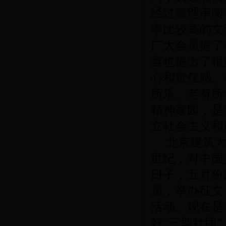
经过整理审阅
率比较高的文
广大会员提了
言也提出了很
心和责任感。
所乐、老有所
精神家园，是
立社会主义和
北京建筑大学
世纪，对中国
日子，五月份
员，举办征文
活动。现在是
好“三型社团