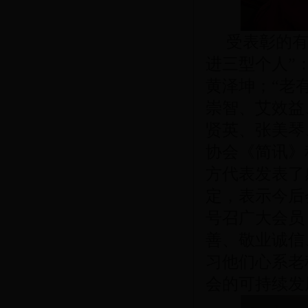
受表彰的有“
进三型个人”
黄泽坤；“老
崇智、艾效益
贤英、张美琴
协会《简讯》
方代表发表了
定，表示今后
号召广大会员
善、敬业诚信
习他们心系老
会的可持续发