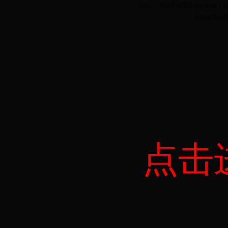
地址：北京展览馆路1号 邮编：100044 
北京建筑大学
点击