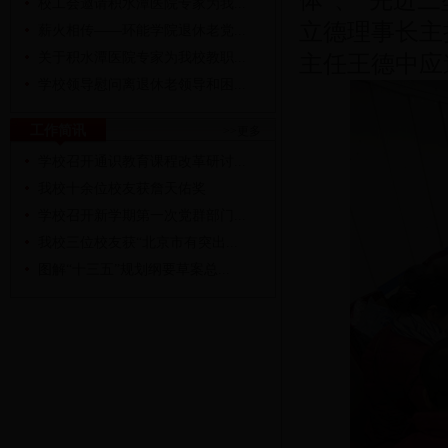
体”、“先进三
校工会邀请积水潭医院专家为我...
立德理事长主
薪火相传——环能学院退休老党...
关于积水潭医院专家为我校教职...
主任王德中应
学校领导慰问离退休老领导和困...
工作简讯
>>更多
学校召开通识教育课程改革研讨...
我校十余位校友获詹天佑奖
学校召开新学期第一次党群部门...
我校三位校友获“北京市有突出...
图解“十三五”规划纲要草案总...