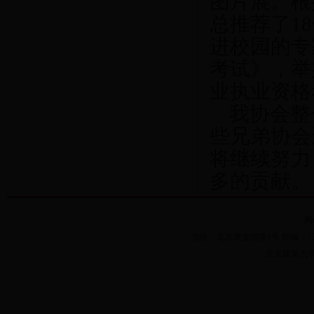
图片展。根
总推荐了
18
进校园的专
考试》，举
业执业资格
我协会整
些兄弟协会
将继续努力
多的贡献。
网
地址：北京展览馆路1号 邮编：100044 
北京建筑大学