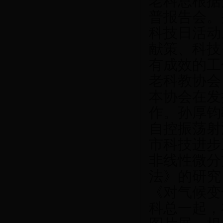
老科总根据
普报告会。
科技日活动
献策、科技
有成效的工
老科教协会
本协会在发
作。孙厚钧
自控振荡射
市科技进步
非线性微分
法》的研究
《对气候变
科总一起，