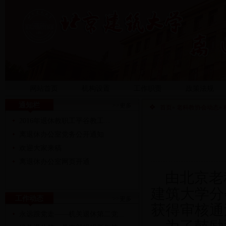
网站首页
机构设置
工作职责
政策法规
通知栏
>>更多
首页
»
老科教协会动态
»
2016年退休教职工平谷教工...
离退休办公室党务公开通知
欢迎大家来稿
离退休办公室网页开通
由北京老
建筑大学分
工作动态
>>更多
获得审核通
永远跟党走——机关退休第二党...