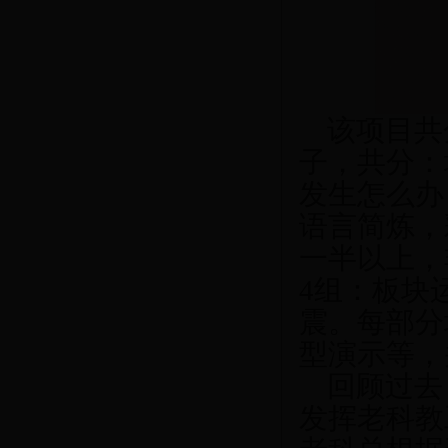
该项目共
子，共分：
发生怎么办
语言简炼，
一半以上，
4
组：板块
震。每部分
型演示等，
回顾过去
发挥老科教