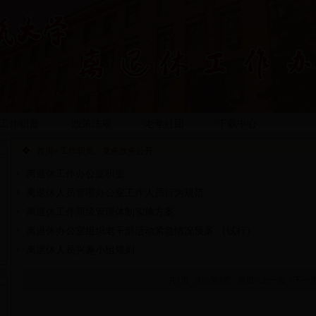
工作职责
政策法规
老年社团
下载中心
首页
» 工作职责、党务政务公开
离退休工作办公室职责
离退休人员管理办公室工作人员行为规范
离退休工作两级管理体制实施方案
离退休办公室组织老干部活动紧急情况预案 （试行）
离退休人员兴趣小组规则
共1页 当前第1页
首页
|
上一页
|
下一