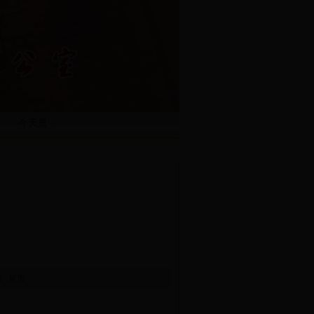
今天是：
页
|
尾页