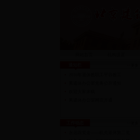
网站首页
机构设置
通知栏
>>更多
2016年退休教职工平谷教工...
离退休办公室党务公开通知
欢迎大家来稿
离退休办公室网页开通
工作动态
>>更多
永远跟党走——机关退休第二党...