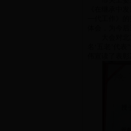
市关工委主
《在继承中发
一代工作》的
体会，为今后
大会对北京
名‘五老’代
伟宣读了表彰