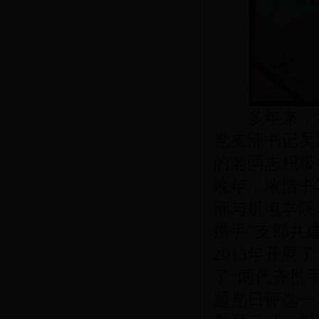
多年来，我
党支部书记吴
的老同志积极
晚年，浓情书
部与机电学院
携手”支部共
2013年开展
了“两代齐携
题党日评选一等