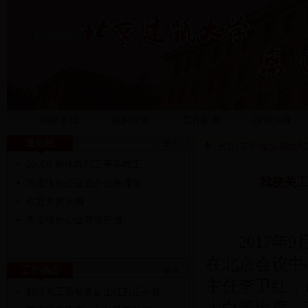
网站首页
机构设置
工作职责
政策法规
通知栏
>>更多
首页
»
工作动态
» 我校
2016年退休教职工平谷教工...
我校关工
离退休办公室党务公开通知
欢迎大家来稿
离退休办公室网页开通
2017年9
在北京会议中
工作动态
>>更多
主任李卫红，
我校关工委常务副主任彭正林被...