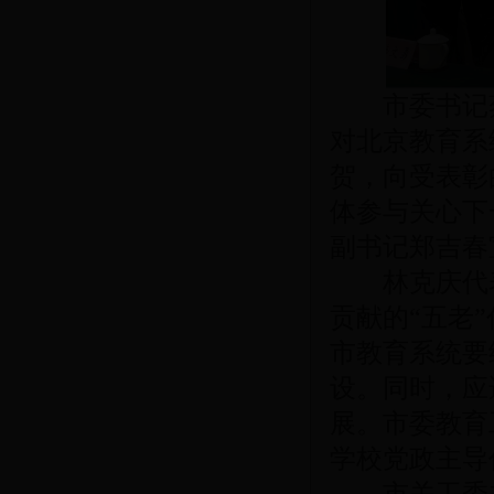
市委书记蔡
对北京教育系
贺，向受表彰
体参与关心下
副书记郑吉春
林克庆代表
贡献的“五老
市教育系统要
设。同时，应
展。市委教育
学校党政主导