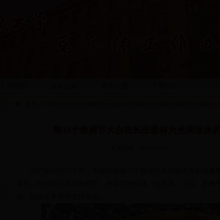
工作职责
政策法规
老年社团
下载中心
首页
»
工作动态
» 第33个教师节大会校长张爱林为光荣退休的教职工颁发纪
第33个教师节大会校长张爱林为光荣退休
发文时间：2017-09-15
2017年9月8日下午，学校庆祝第33个教师节大会暨优秀教师
举行，全校师生共庆教师节。校领导张爱林、何志洪、汪苏、李维
会。副校长李爱群主持大会。