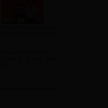
学院刘临安教授，北京市第十届青年
以及校学生会主席刘鑫博同学分别作为
誓。
教育战线辛勤工作满30年的教职工、
门负责人、各院（部、馆）负责人、党外教
了大会。