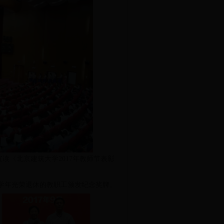
《北京建筑大学2017年教师节表彰
7学年光荣退休的教职工颁发纪念奖牌。